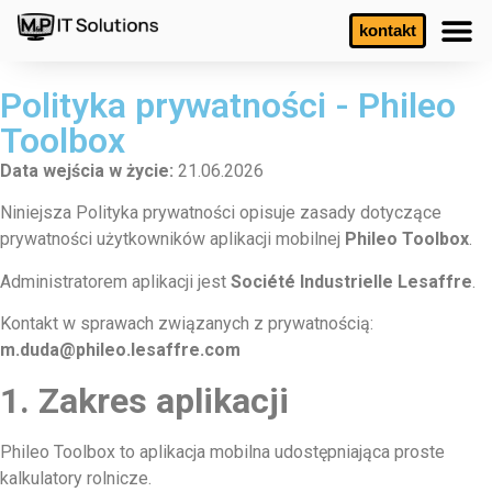
kontakt
Polityka prywatności - Phileo
Toolbox
Data wejścia w życie:
21.06.2026
Niniejsza Polityka prywatności opisuje zasady dotyczące
prywatności użytkowników aplikacji mobilnej
Phileo Toolbox
.
Administratorem aplikacji jest
Société Industrielle Lesaffre
.
Kontakt w sprawach związanych z prywatnością:
m.duda@phileo.lesaffre.com
1. Zakres aplikacji
Phileo Toolbox to aplikacja mobilna udostępniająca proste
kalkulatory rolnicze.