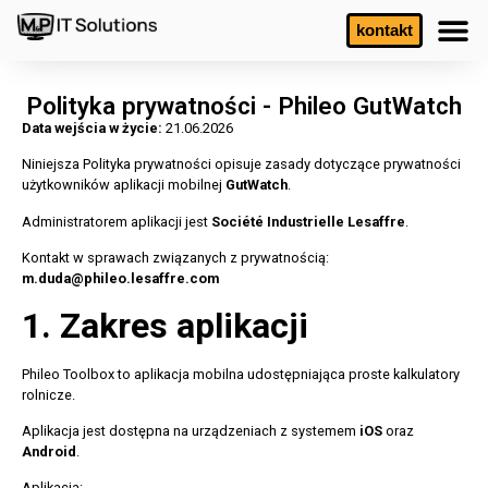
kontakt
Polityka prywatności - Phileo GutWatch
Data wejścia w życie:
21.06.2026
Niniejsza Polityka prywatności opisuje zasady dotyczące prywatności
użytkowników aplikacji mobilnej
GutWatch
.
Administratorem aplikacji jest
Société Industrielle Lesaffre
.
Kontakt w sprawach związanych z prywatnością:
m.duda@phileo.lesaffre.com
1. Zakres aplikacji
Phileo Toolbox to aplikacja mobilna udostępniająca proste kalkulatory
rolnicze.
Aplikacja jest dostępna na urządzeniach z systemem
iOS
oraz
Android
.
Aplikacja: