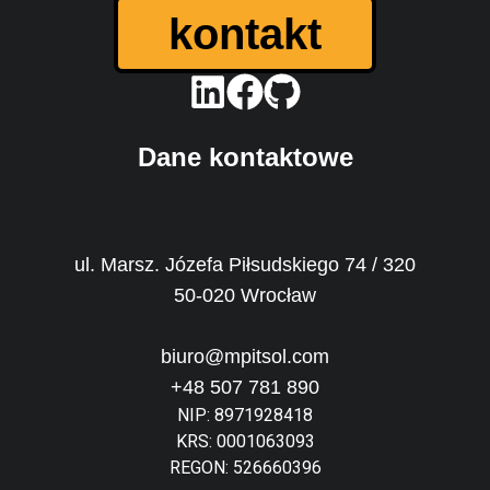
kontakt
Dane kontaktowe
ul. Marsz. Józefa Piłsudskiego 74 / 320
50-020 Wrocław
biuro@mpitsol.com
+48 507 781 890
NIP: 8971928418
KRS: 0001063093
REGON: 526660396